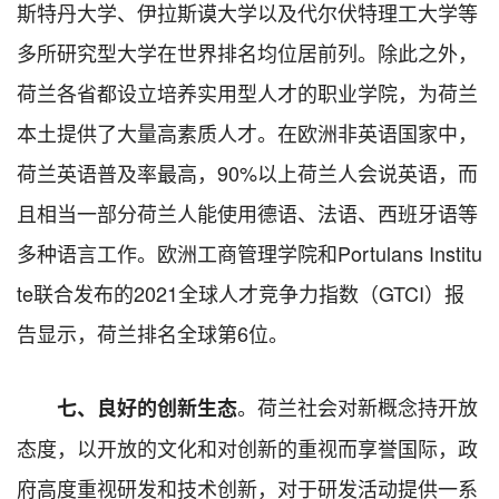
斯特丹大学、伊拉斯谟大学以及代尔伏特理工大学等
多所研究型大学在世界排名均位居前列。除此之外，
荷兰各省都设立培养实用型人才的职业学院，为荷兰
本土提供了大量高素质人才。在欧洲非英语国家中，
荷兰英语普及率最高，90%以上荷兰人会说英语，而
且相当一部分荷兰人能使用德语、法语、西班牙语等
多种语言工作。欧洲工商管理学院和Portulans Institu
te联合发布的2021全球人才竞争力指数（GTCI）报
告显示，荷兰排名全球第6位。
。荷兰社会对新概念持开放
七、良好的创新生态
态度，以开放的文化和对创新的重视而享誉国际，政
府高度重视研发和技术创新，对于研发活动提供一系