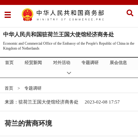
中华人民共和国驻荷兰王国大使馆经济商务处
Economic and Commercial Office of the Embassy of the People's Republic of China in the
Kingdom of Netherlands
首页
经贸新闻
对外活动
专题调研
展会信息
中资协会
中荷合作
Commercial News
Exhibition Info
Doing Business in China
About Us
首页
>
专题调研
来源：驻荷兰王国大使馆经济商务处
2023-02-08 17:57
荷兰的营商环境